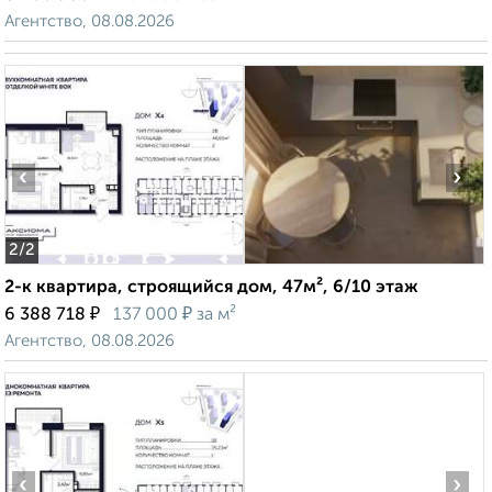
Агентство, 08.08.2026
‹
›
2
/2
2-к квартира, строящийся дом, 47м², 6/10 этаж
₽
₽
6 388 718
137 000
за м²
Агентство, 08.08.2026
‹
›