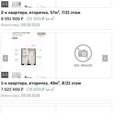
2
/1
2-к квартира, вторичка, 57м², 7/21 этаж
₽
₽
8 591 900
151 000
за м²
Агентство, 08.08.2026
‹
›
2
/1
1-к квартира, вторичка, 40м², 8/21 этаж
₽
₽
7 022 400
176 000
за м²
Агентство, 08.08.2026