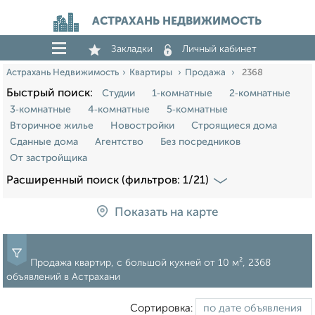
АСТРАХАНЬ НЕДВИЖИМОСТЬ
Закладки
Личный кабинет
Астрахань Недвижимость
Квартиры
Продажа
2368
Быстрый поиск:
Студии
1‑комнатные
2‑комнатные
3‑комнатные
4‑комнатные
5‑комнатные
Вторичное жилье
Новостройки
Строящиеся дома
Сданные дома
Агентство
Без посредников
От застройщика
Расширенный поиск (фильтров: 1/21)
Показать на карте
Продажа квартир, c большой кухней от 10 м², 2368
объявлений в Астрахани
Сортировка: