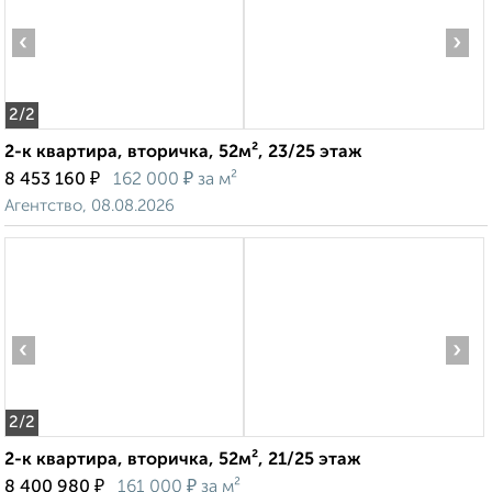
‹
›
2
/2
2-к квартира, вторичка, 52м², 23/25 этаж
₽
₽
8 453 160
162 000
за м²
Агентство, 08.08.2026
‹
›
2
/2
2-к квартира, вторичка, 52м², 21/25 этаж
₽
₽
8 400 980
161 000
за м²