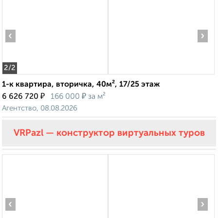
‹
›
2
/2
1-к квартира, вторичка, 40м², 17/25 этаж
₽
₽
6 626 720
166 000
за м²
Агентство, 08.08.2026
VRPazl — конструктор виртуальных туров
‹
›