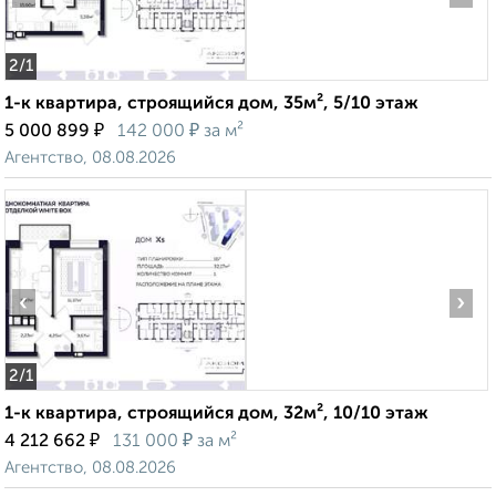
2
/1
1-к квартира, строящийся дом, 35м², 5/10 этаж
₽
₽
5 000 899
142 000
за м²
Агентство, 08.08.2026
‹
›
2
/1
1-к квартира, строящийся дом, 32м², 10/10 этаж
₽
₽
4 212 662
131 000
за м²
Агентство, 08.08.2026