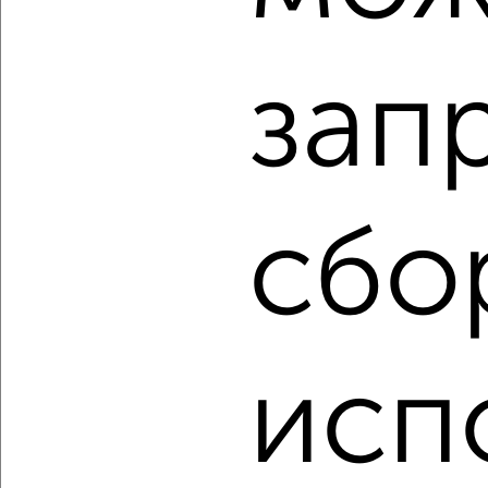
2
/1
зап
1-к квартира, строящийся дом, 35м², 5/10 этаж
₽
₽
5 066 148
143 000
за м²
Агентство, 08.08.2026
сбо
‹
›
2
/1
исп
3-к квартира, строящийся дом, 69м², 7/10 этаж
₽
₽
8 635 295
125 000
за м²
Агентство, 08.08.2026