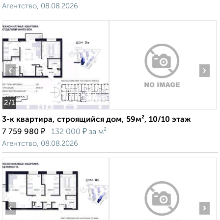
Агентство, 08.08.2026
‹
›
2
/1
3-к квартира, строящийся дом, 59м², 10/10 этаж
₽
₽
7 759 980
132 000
за м²
Агентство, 08.08.2026
‹
›