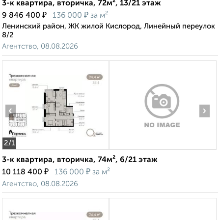
3-к квартира, вторичка, 72м², 13/21 этаж
₽
₽
9 846 400
136 000
за м²
Ленинский район, ЖК жилой Кислород, Линейный переулок
8/2
Агентство, 08.08.2026
‹
›
2
/1
3-к квартира, вторичка, 74м², 6/21 этаж
₽
₽
10 118 400
136 000
за м²
Агентство, 08.08.2026