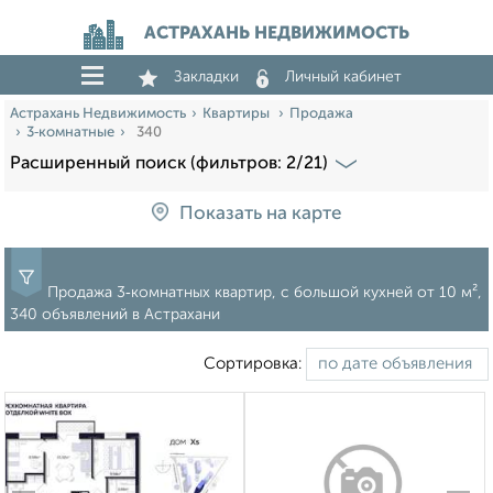
АСТРАХАНЬ НЕДВИЖИМОСТЬ
Закладки
Личный кабинет
Астрахань Недвижимость
Квартиры
Продажа
3‑комнатные
340
Расширенный поиск (фильтров: 2/21)
Показать на карте
Продажа 3‑комнатных квартир, c большой кухней от 10 м²,
340 объявлений в Астрахани
Сортировка: