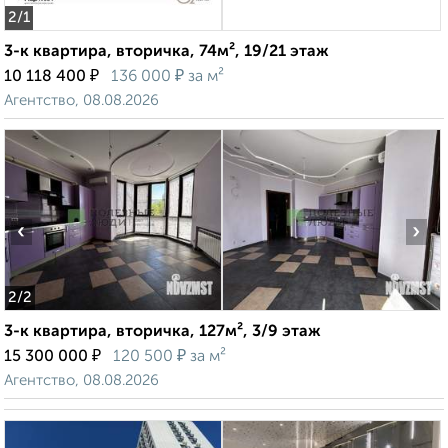
2
/1
3-к квартира, вторичка, 74м², 19/21 этаж
₽
₽
10 118 400
136 000
за м²
Агентство, 08.08.2026
‹
›
2
/2
3-к квартира, вторичка, 127м², 3/9 этаж
₽
₽
15 300 000
120 500
за м²
Агентство, 08.08.2026