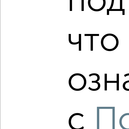
под
2
/2
3-к квартира, вторичка, 77м², 22/23 этаж
₽
₽
15 252 300
198 100
за м²
что
Агентство, 08.08.2026
озн
‹
›
2
/2
3-к квартира, вторичка, 77м², 20/23 этаж
₽
₽
15 252 300
198 100
за м²
с
П
Агентство, 08.08.2026