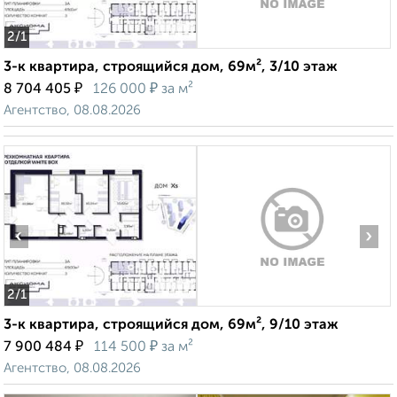
2
/1
3-к квартира, строящийся дом, 69м², 3/10 этаж
₽
₽
8 704 405
126 000
за м²
Агентство, 08.08.2026
‹
›
2
/1
3-к квартира, строящийся дом, 69м², 9/10 этаж
₽
₽
7 900 484
114 500
за м²
Агентство, 08.08.2026