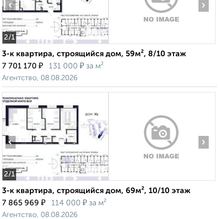
‹
›
2
/1
3-к квартира, строящийся дом, 59м², 8/10 этаж
₽
₽
7 701 170
131 000
за м²
Агентство, 08.08.2026
‹
›
2
/1
3-к квартира, строящийся дом, 69м², 10/10 этаж
₽
₽
7 865 969
114 000
за м²
Агентство, 08.08.2026