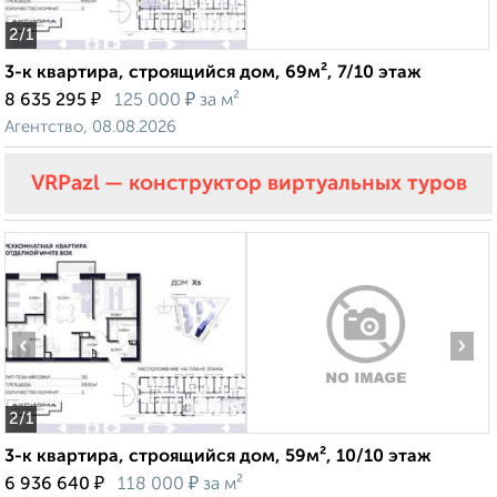
2
/1
3-к квартира, строящийся дом, 69м², 7/10 этаж
₽
₽
8 635 295
125 000
за м²
Агентство, 08.08.2026
VRPazl — конструктор виртуальных туров
‹
›
2
/1
3-к квартира, строящийся дом, 59м², 10/10 этаж
₽
₽
6 936 640
118 000
за м²