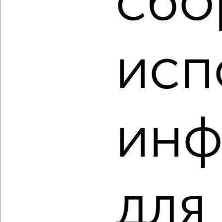
сбо
3-к квартира, вторичка, 72м², 9/21 этаж
₽
₽
9 846 400
136 000
за м²
Ленинский район, ЖК жилой Кислород, Линейный переулок
8/2
исп
Агентство, 08.08.2026
инф
‹
›
2
/1
3-к квартира, вторичка, 72м², 7/21 этаж
₽
₽
9 846 400
136 000
за м²
для
Ленинский район, ЖК жилой Кислород, Линейный переулок
8/2
Агентство, 08.08.2026