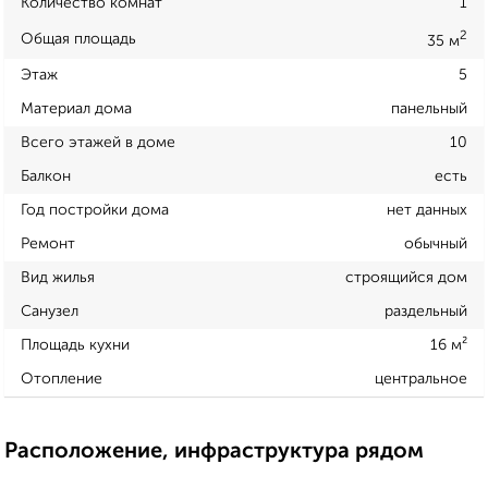
Количество комнат
1
2
Общая площадь
35 м
Этаж
5
Материал дома
панельный
Всего этажей в доме
10
Балкон
есть
Год постройки дома
нет данных
Ремонт
обычный
Вид жилья
строящийся дом
Санузел
раздельный
Площадь кухни
16 м²
Отопление
центральное
Расположение, инфраструктура рядом