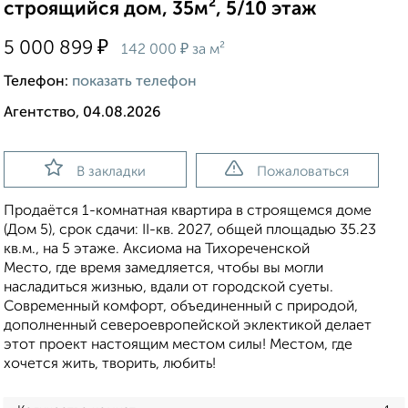
строящийся дом, 35м², 5/10 этаж
₽
5 000 899
₽
142 000
за м²
Телефон:
показать телефон
Агентство, 04.08.2026
В закладки
Пожаловаться
Продаётся 1-комнатная квартира в строящемся доме
(Дом 5), срок сдачи: II-кв. 2027, общей площадью 35.23
кв.м., на 5 этаже. Аксиома на Тихореченской
Место, где время замедляется, чтобы вы могли
насладиться жизнью, вдали от городской суеты.
Современный комфорт, объединенный с природой,
дополненный североевропейской эклектикой делает
этот проект настоящим местом силы! Местом, где
хочется жить, творить, любить!