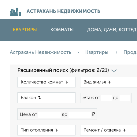
АСТРАХАНЬ НЕДВИЖИМОСТЬ
КВАРТИРЫ
КОМНАТЫ
ДОМА, ДАЧИ, КОТТЕ
Астрахань Недвижимость
Квартиры
Прод
Расширенный поиск (фильтров: 2/21)
×
×
Этаж от
до
₽
Цена от
до
×