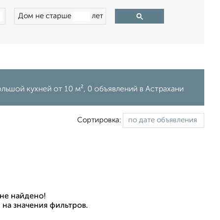
Дом не старше
лет
льшой кухней от 10 м², 0 объявлений в Астрахани
Сортировка:
не найдено!
 на значения фильтров.