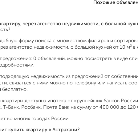
Похожие объявлен
квартиру, через агентство недвижимости, c большой кухн
сть?
удобную форму поиска с множеством фильтров и сортировк
ерез агентство недвижимости, c большой кухней от 10 м² в 
предложения: 0 объявлений, можно посмотреть в виде спис
подробностями.
подходящую недвижимость из предложений от собственник
ти, связаться с ними можно по телефону или написать со
 бесплатно.
 квартиры доступна ипотека от крупнейших банков России:
 Т-Банк, Росбанк, Почта Банк на сумму от 400 000 до 120 
ет во многих городах России.
оит купить квартиру в Астрахани?