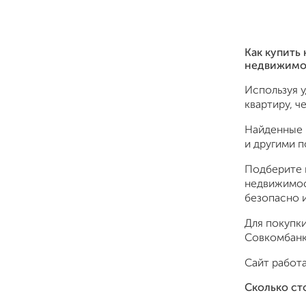
Как купить 
недвижимо
Используя 
квартиру, ч
Найденные 
и другими 
Подберите 
недвижимос
безопасно и
Для покупки
Совкомбанк,
Сайт работа
Сколько ст