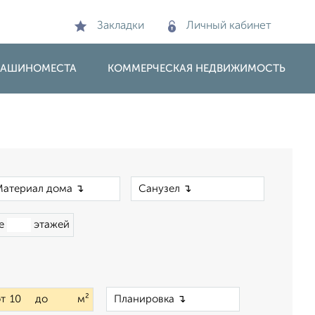
Закладки
Личный кабинет
 МАШИНОМЕСТА
КОММЕРЧЕСКАЯ НЕДВИЖИМОСТЬ
×
×
ше
этажей
×
от
до
м²