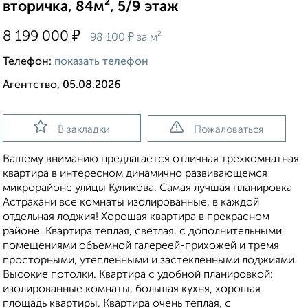
вторичка, 84м², 5/9 этаж
₽
8 199 000
₽
98 100
за м²
Телефон:
показать телефон
Агентство, 05.08.2026
В закладки
Пожаловаться
Вашему вниманию предлагается отличная трехкомнатная
квартира в интересном динамично развивающемся
микрорайоне улицы Куликова. Самая лучшая планировка
Астрахани все комнаты изолированные, в каждой
отдельная лоджия! Хорошая квартира в прекрасном
районе. Квартира теплая, светлая, с дополнительными
помещениями объемной галереей-прихожей и тремя
просторными, утепленными и застекленными лоджиями.
Высокие потолки. Квартира с удобной планировкой:
изолированные комнаты, большая кухня, хорошая
площадь квартиры. Квартира очень теплая, с