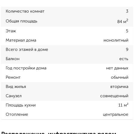
Количество комнат
3
2
Общая площадь
84 м
Этаж
5
Материал дома
монолитный
Всего этажей в доме
9
Балкон
есть
Год постройки дома
нет данных
Ремонт
обычный
Вид жилья
вторичка
Санузел
совмещенный
Площадь кухни
11 м²
Отопление
центральное