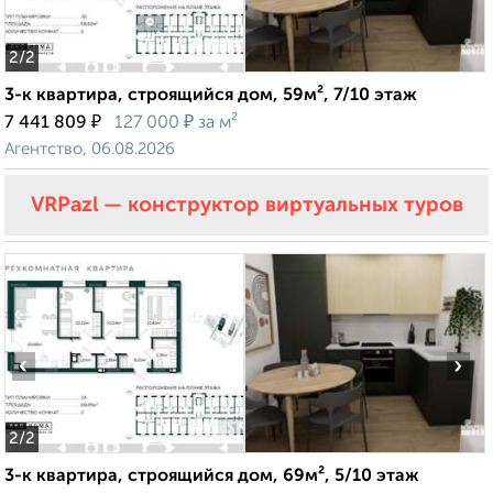
2
/2
3-к квартира, строящийся дом, 59м², 7/10 этаж
₽
₽
7 441 809
127 000
за м²
Агентство, 06.08.2026
VRPazl — конструктор виртуальных туров
‹
›
2
/2
3-к квартира, строящийся дом, 69м², 5/10 этаж