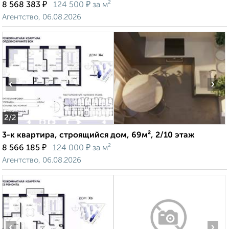
₽
₽
8 568 383
124 500
за м²
Агентство, 06.08.2026
‹
›
2
/2
3-к квартира, строящийся дом, 69м², 2/10 этаж
₽
₽
8 566 185
124 000
за м²
Агентство, 06.08.2026
‹
›