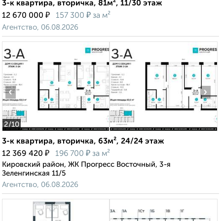
3-к квартира, вторичка, 81м², 11/30 этаж
₽
₽
12 670 000
157 300
за м²
Агентство, 06.08.2026
‹
›
2
/10
3-к квартира, вторичка, 63м², 24/24 этаж
₽
₽
12 369 420
196 700
за м²
Кировский район, ЖК Прогресс Восточный, 3-я
Зеленгинская 11/5
Агентство, 06.08.2026