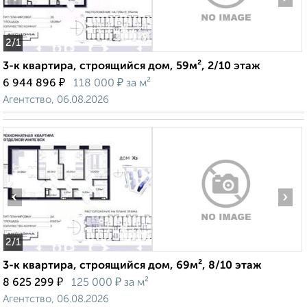
2
/1
3-к квартира, строящийся дом, 59м², 2/10 этаж
₽
₽
6 944 896
118 000
за м²
Агентство, 06.08.2026
‹
›
2
/1
3-к квартира, строящийся дом, 69м², 8/10 этаж
₽
₽
8 625 299
125 000
за м²
Агентство, 06.08.2026