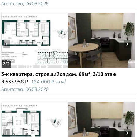
Агентство, 06.08.2026
‹
›
2
/2
3-к квартира, строящийся дом, 69м², 3/10 этаж
₽
₽
8 533 958
124 000
за м²
Агентство, 06.08.2026
‹
›