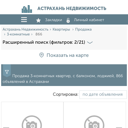
АСТРАХАНЬ НЕДВИЖИМОСТЬ
Закладки
Личный кабинет
Астрахань Недвижимость
Квартиры
Продажа
3‑комнатные
866
Расширенный поиск (фильтров: 2/21)
Показать на карте
Продажа 3‑комнатных квартир, с балконом, лоджией, 866
объявлений в Астрахани
Сортировка: