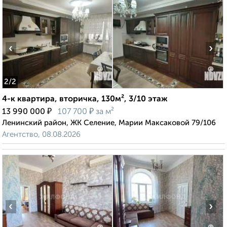
‹
›
2
/2
4-к квартира, вторичка, 130м², 3/10 этаж
₽
₽
13 990 000
107 700
за м²
Ленинский район, ЖК Селение, Марии Максаковой 79/106
Агентство, 08.08.2026
‹
›