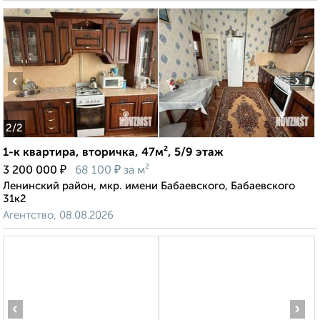
‹
›
2
/2
1-к квартира, вторичка, 47м², 5/9 этаж
₽
₽
3 200 000
68 100
за м²
Ленинский район, мкр. имени Бабаевского, Бабаевского
31к2
Агентство, 08.08.2026
‹
›