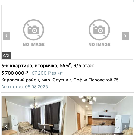
‹
›
2
/2
3-к квартира, вторичка, 55м², 3/5 этаж
₽
₽
3 700 000
67 200
за м²
Кировский район, мкр. Спутник, Софьи Перовской 75
Агентство, 08.08.2026
‹
›