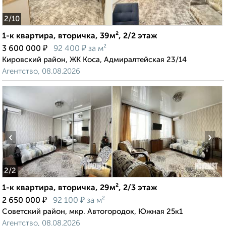
2
/10
1-к квартира, вторичка, 39м², 2/2 этаж
₽
₽
3 600 000
92 400
за м²
Кировский район, ЖК Коса, Адмиралтейская 23/14
Агентство, 08.08.2026
‹
›
2
/2
1-к квартира, вторичка, 29м², 2/3 этаж
₽
₽
2 650 000
92 100
за м²
Советский район, мкр. Автогородок, Южная 25к1
Агентство, 08.08.2026