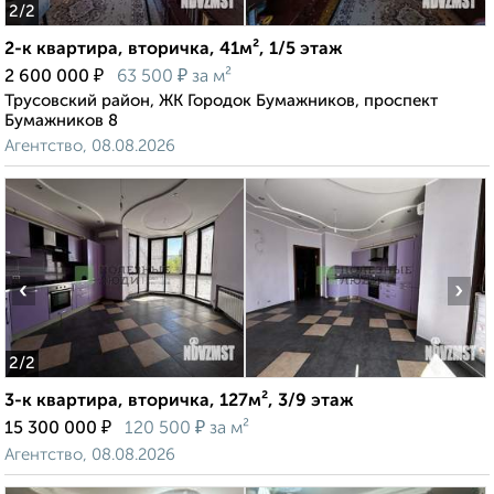
2
/2
2-к квартира, вторичка, 41м², 1/5 этаж
₽
₽
2 600 000
63 500
за м²
Трусовский район, ЖК Городок Бумажников, проспект
Бумажников 8
Агентство, 08.08.2026
‹
›
2
/2
3-к квартира, вторичка, 127м², 3/9 этаж
₽
₽
15 300 000
120 500
за м²
Агентство, 08.08.2026