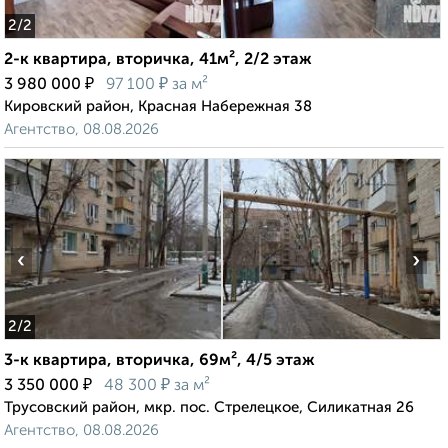
2
/2
2-к квартира, вторичка, 41м², 2/2 этаж
₽
₽
3 980 000
97 100
за м²
Кировский район, Красная Набережная 38
Агентство, 08.08.2026
‹
›
2
/2
3-к квартира, вторичка, 69м², 4/5 этаж
₽
₽
3 350 000
48 300
за м²
Трусовский район, мкр. пос. Стрелецкое, Силикатная 26
Агентство, 08.08.2026