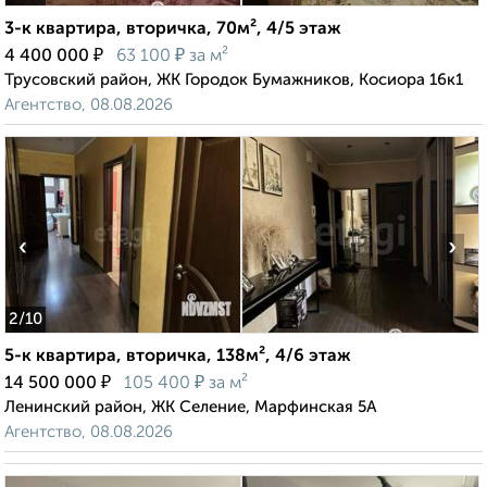
3-к квартира, вторичка, 70м², 4/5 этаж
₽
₽
4 400 000
63 100
за м²
Трусовский район, ЖК Городок Бумажников, Косиора 16к1
Агентство, 08.08.2026
‹
›
2
/10
5-к квартира, вторичка, 138м², 4/6 этаж
₽
₽
14 500 000
105 400
за м²
Ленинский район, ЖК Селение, Марфинская 5А
Агентство, 08.08.2026