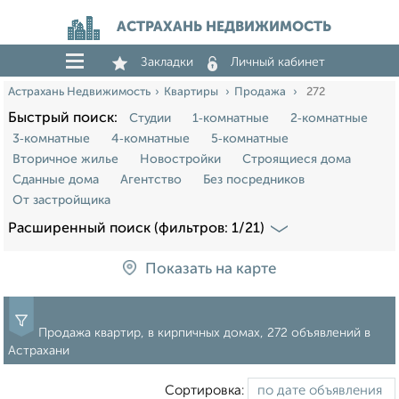
АСТРАХАНЬ НЕДВИЖИМОСТЬ
Закладки
Личный кабинет
Астрахань Недвижимость
Квартиры
Продажа
272
Быстрый поиск:
Студии
1‑комнатные
2‑комнатные
3‑комнатные
4‑комнатные
5‑комнатные
Вторичное жилье
Новостройки
Строящиеся дома
Сданные дома
Агентство
Без посредников
От застройщика
Расширенный поиск (фильтров: 1/21)
Показать на карте
Продажа квартир, в кирпичных домах, 272 объявлений в
Астрахани
Сортировка: