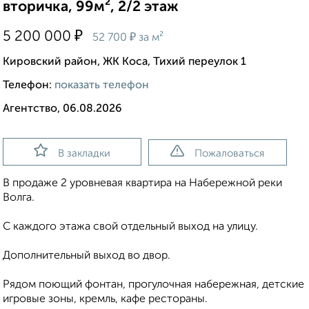
вторичка, 99м², 2/2 этаж
₽
5 200 000
₽
52 700
за м²
Кировский район, ЖК Коса, Тихий переулок 1
Телефон:
показать телефон
Агентство, 06.08.2026
В закладки
Пожаловаться
В продаже 2 уровневая квартира на Набережной реки
Волга.
С каждого этажа свой отдельный выход на улицу.
Дополнительный выход во двор.
Рядом поющий фонтан, прогулочная набережная, детские
игровые зоны, кремль, кафе рестораны.