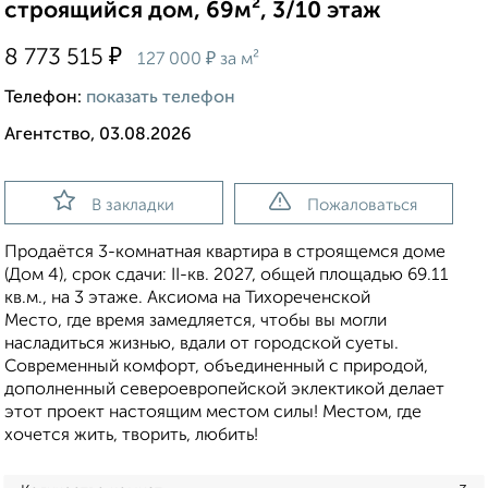
строящийся дом, 69м², 3/10 этаж
₽
8 773 515
₽
127 000
за м²
Телефон:
показать телефон
Агентство, 03.08.2026
В закладки
Пожаловаться
Продаётся 3-комнатная квартира в строящемся доме
(Дом 4), срок сдачи: II-кв. 2027, общей площадью 69.11
кв.м., на 3 этаже. Аксиома на Тихореченской
Место, где время замедляется, чтобы вы могли
насладиться жизнью, вдали от городской суеты.
Современный комфорт, объединенный с природой,
дополненный североевропейской эклектикой делает
этот проект настоящим местом силы! Местом, где
хочется жить, творить, любить!