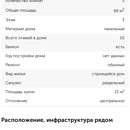
Количество комнат
3
2
Общая площадь
69 м
Этаж
3
Материал дома
панельный
Всего этажей в доме
10
Балкон
есть
Год постройки дома
нет данных
Ремонт
обычный
Вид жилья
строящийся дом
Санузел
раздельный
Площадь кухни
21 м²
Отопление
центральное
Расположение, инфраструктура рядом