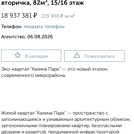
вторичка, 82м², 15/16 этаж
₽
18 937 381
₽
229 900
за м²
Телефон:
показать телефон
Агентство, 06.08.2026
В закладки
Пожаловаться
Эко-квартал "Калина Парк" — это новый эталон
современного микрорайона.
Жилой квартал "Калина Парк" — пространство с
запоминающимся и узнаваемым архитектурным обликом,
эргономичными планировками квартир, безопасными
дворами и развитой, продуманной инфраструктурой.