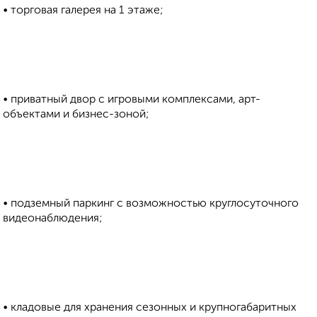
• торговая галерея на 1 этаже;
• приватный двор с игровыми комплексами, арт-
объектами и бизнес-зоной;
• подземный паркинг с возможностью круглосуточного
видеонаблюдения;
• кладовые для хранения сезонных и крупногабаритных