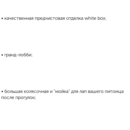
• качественная предчистовая отделка white box;
• гранд-лобби;
• большая колясочная и "мойка" для лап вашего питомца
после прогулок;