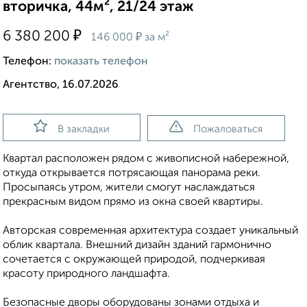
вторичка, 44м², 21/24 этаж
₽
6 380 200
₽
146 000
за м²
Телефон:
показать телефон
Агентство, 16.07.2026
В закладки
Пожаловаться
Квартал расположен рядом с живописной набережной,
откуда открывается потрясающая панорама реки.
Просыпаясь утром, жители смогут наслаждаться
прекрасным видом прямо из окна своей квартиры.
Авторская современная архитектура создает уникальный
облик квартала. Внешний дизайн зданий гармонично
сочетается с окружающей природой, подчеркивая
красоту природного ландшафта.
Безопасные дворы оборудованы зонами отдыха и