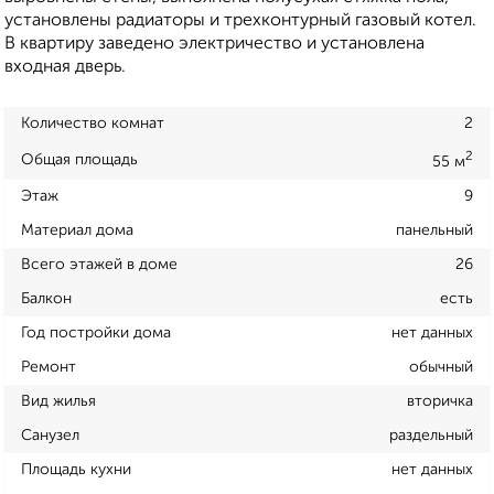
установлены радиаторы и трехконтурный газовый котел.
В квартиру заведено электричество и установлена
входная дверь.
Количество комнат
2
2
Общая площадь
55 м
Этаж
9
Материал дома
панельный
Всего этажей в доме
26
Балкон
есть
Год постройки дома
нет данных
Ремонт
обычный
Вид жилья
вторичка
Санузел
раздельный
Площадь кухни
нет данных