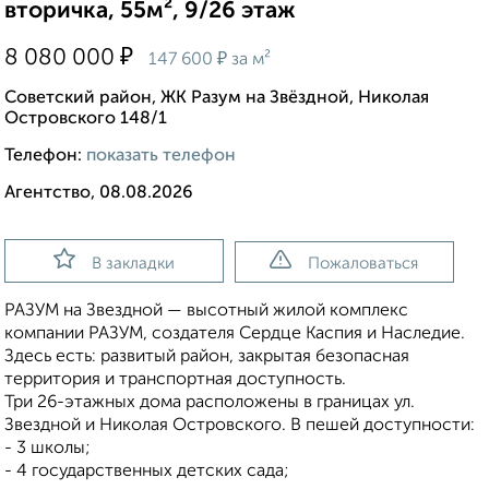
вторичка, 55м², 9/26 этаж
₽
8 080 000
₽
147 600
за м²
Советский район, ЖК Разум на Звёздной, Николая
Островского 148/1
Телефон:
показать телефон
Агентство, 08.08.2026
В закладки
Пожаловаться
РАЗУМ на Звездной — высотный жилой комплекс
компании РАЗУМ, создателя Сердце Каспия и Наследие.
Здесь есть: развитый район, закрытая безопасная
территория и транспортная доступность.
Три 26-этажных дома расположены в границах ул.
Звездной и Николая Островского. В пешей доступности:
- 3 школы;
- 4 государственных детских сада;