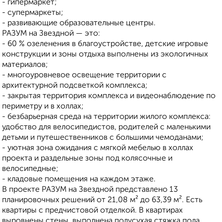
- гипермаркет;
- супермаркеты;
- развивающие образовательные центры.
РАЗУМ на Звездной — это:
- 60 % озеленения в благоустройстве, детские игровые
конструкции и зоны отдыха выполнены из экологичных
материалов;
- многоуровневое освещение территории с
архитектурной подсветкой комплекса;
- закрытая территория комплекса и видеонаблюдение по
периметру и в холлах;
- безбарьерная среда на территории жилого комплекса:
удобство для велосипедистов, родителей с маленькими
детьми и путешественников с большими чемоданами;
- уютная зона ожидания с мягкой мебелью в холлах
проекта и раздельные зоны под колясочные и
велосипедные;
- кладовые помещения на каждом этаже.
В проекте РАЗУМ на Звездной представлено 13
планировочных решений от 21,08 м² до 63,39 м². Есть
квартиры с предчистовой отделкой. В квартирах
выровнены стены, выполнена полусухая стяжка пола,