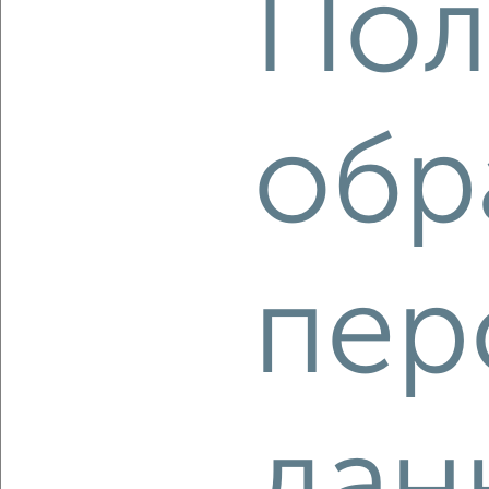
Пол
‹
›
2
/2
2-к квартира, вторичка, 63м², 19/30 этаж
обр
₽
₽
10 440 000
164 700
за м²
Агентство, 08.08.2026
пер
‹
›
2
/2
2-к квартира, вторичка, 64м², 16/30 этаж
дан
₽
₽
10 400 000
162 500
за м²
Агентство, 08.08.2026