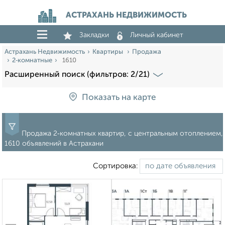
АСТРАХАНЬ НЕДВИЖИМОСТЬ
Закладки
Личный кабинет
Астрахань Недвижимость
Квартиры
Продажа
2‑комнатные
1610
Расширенный поиск (фильтров: 2/21)
Показать на карте
Продажа 2‑комнатных квартир, с центральным отоплением,
1610 объявлений в Астрахани
Сортировка: