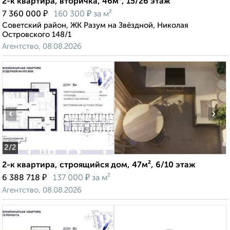
2-к квартира, вторичка, 46м², 15/26 этаж
₽
₽
7 360 000
160 300
за м²
Советский район, ЖК Разум на Звёздной, Николая
Островского 148/1
Агентство, 08.08.2026
‹
›
2
/2
2-к квартира, строящийся дом, 47м², 6/10 этаж
₽
₽
6 388 718
137 000
за м²
Агентство, 08.08.2026