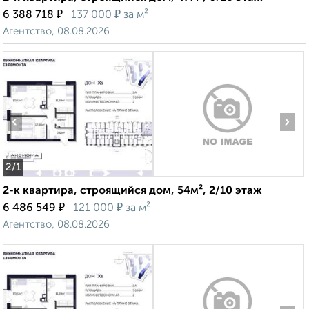
₽
₽
6 388 718
137 000
за м²
Агентство, 08.08.2026
‹
›
2
/1
2-к квартира, строящийся дом, 54м², 2/10 этаж
₽
₽
6 486 549
121 000
за м²
Агентство, 08.08.2026