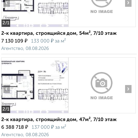
‹
›
2
/1
2-к квартира, строящийся дом, 54м², 7/10 этаж
₽
₽
7 130 109
133 000
за м²
Агентство, 08.08.2026
‹
›
2
/1
2-к квартира, строящийся дом, 47м², 7/10 этаж
₽
₽
6 388 718
137 000
за м²
Агентство, 08.08.2026