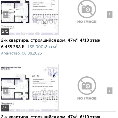
‹
›
2
/1
2-к квартира, строящийся дом, 47м², 4/10 этаж
₽
₽
6 435 368
138 000
за м²
Агентство, 08.08.2026
‹
›
2
/1
2-к квартира, строящийся дом, 47м², 6/10 этаж