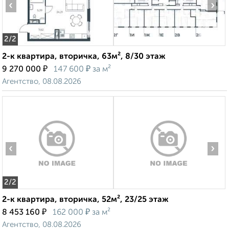
‹
›
2
/2
2-к квартира, вторичка, 63м², 8/30 этаж
₽
₽
9 270 000
147 600
за м²
Агентство, 08.08.2026
‹
›
2
/2
2-к квартира, вторичка, 52м², 23/25 этаж
₽
₽
8 453 160
162 000
за м²
Агентство, 08.08.2026