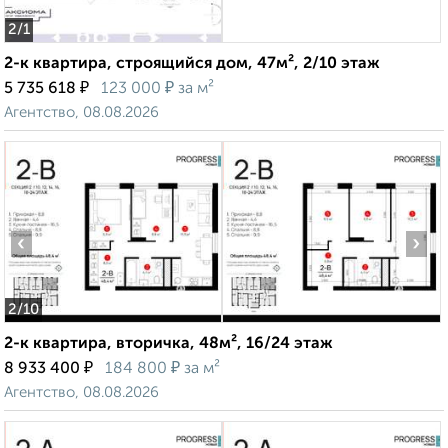
2
/1
2-к квартира, строящийся дом, 47м², 2/10 этаж
₽
₽
5 735 618
123 000
за м²
Агентство, 08.08.2026
‹
›
2
/10
2-к квартира, вторичка, 48м², 16/24 этаж
₽
₽
8 933 400
184 800
за м²
Агентство, 08.08.2026