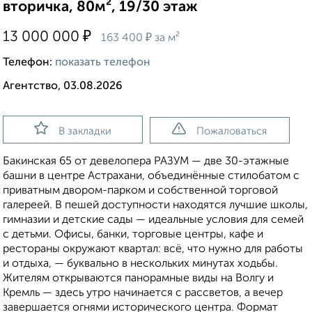
вторичка, 80м², 19/30 этаж
₽
13 000 000
₽
163 400
за м²
Телефон:
показать телефон
Агентство, 03.08.2026
В закладки
Пожаловаться
Бакинская 65 от девелопера РАЗУМ — две 30-этажные
башни в центре Астрахани, объединённые стилобатом с
приватным двором-парком и собственной торговой
галереей. В пешей доступности находятся лучшие школы,
гимназии и детские сады — идеальные условия для семей
с детьми. Офисы, банки, торговые центры, кафе и
рестораны окружают квартал: всё, что нужно для работы
и отдыха, — буквально в нескольких минутах ходьбы.
Жителям открываются панорамные виды на Волгу и
Кремль — здесь утро начинается с рассветов, а вечер
завершается огнями исторического центра. Формат