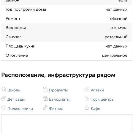
Балкон
есть
Год постройки дома
нет данных
Ремонт
обычный
Вид жилья
вторичка
Санузел
раздельный
Площадь кухни
нет данных
Отопление
центральное
Расположение, инфраструктура рядом
Школы
Продукты
Аптеки
Дет. сады
Банкоматы
Торг. центры
Поликлиники
Фитнес
Кафе