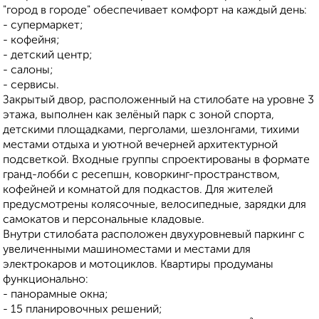
"город в городе" обеспечивает комфорт на каждый день:
- супермаркет;
- кофейня;
- детский центр;
- салоны;
- сервисы.
Закрытый двор, расположенный на стилобате на уровне 3
этажа, выполнен как зелёный парк с зоной спорта,
детскими площадками, перголами, шезлонгами, тихими
местами отдыха и уютной вечерней архитектурной
подсветкой. Входные группы спроектированы в формате
гранд-лобби с ресепшн, коворкинг-пространством,
кофейней и комнатой для подкастов. Для жителей
предусмотрены колясочные, велосипедные, зарядки для
самокатов и персональные кладовые.
Внутри стилобата расположен двухуровневый паркинг с
увеличенными машиноместами и местами для
электрокаров и мотоциклов. Квартиры продуманы
функционально:
- панорамные окна;
- 15 планировочных решений;