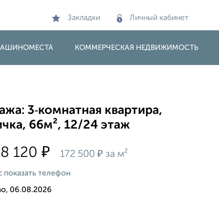
Закладки
Личный кабинет
 МАШИНОМЕСТА
КОММЕРЧЕСКАЯ НЕДВИЖИМОСТЬ
жа: 3‑комнатная квартира,
чка, 66м², 12/24 этаж
₽
18 120
₽
172 500
за м²
:
показать телефон
о, 06.08.2026