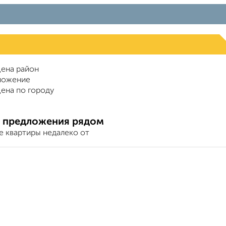
ена район
ложение
ена по городу
 предложения рядом
е квартиры недалеко от