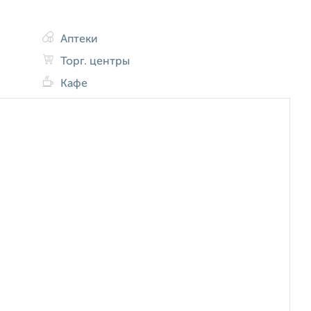
Аптеки
Торг. центры
Кафе