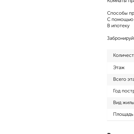
Комнаты пр
Способы пр
С помощью 
В ипотеку
Забронируй
Количест
Этаж
Всего эт
Год пост
Вид жиль
Площадь 