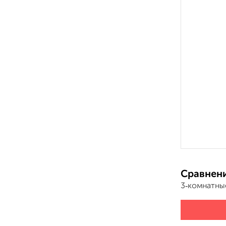
Сравнени
3‑комнатны