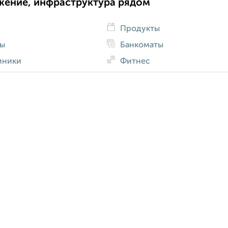
жение, инфраструктура рядом
Продукты
ды
Банкоматы
иники
Фитнес