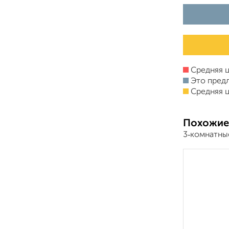
Средняя ц
Это пред
Средняя ц
Похожие
3‑комнатны