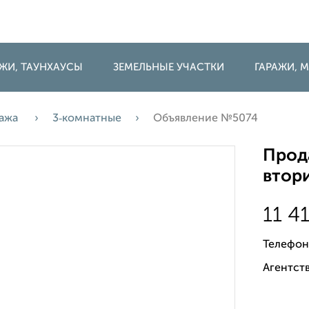
ДЖИ, ТАУНХАУСЫ
ЗЕМЕЛЬНЫЕ УЧАСТКИ
ГАРАЖИ,
ажа
3‑комнатные
Объявление №5074
Прода
втори
11 4
Телефон
Агентств