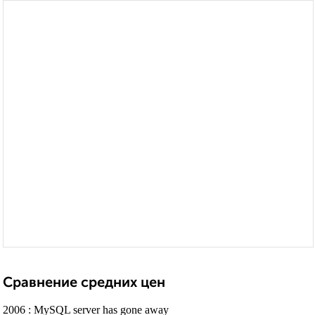
Сравнение средних цен
2006 : MySQL server has gone away