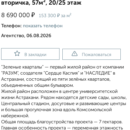
вторичка, 57м², 20/25 этаж
₽
8 690 000
₽
153 300
за м²
Телефон:
показать телефон
Агентство, 06.08.2026
В закладки
Пожаловаться
"Зеленые кварталы" — первый жилой район от компании
"РАЗУМ", создателя "Сердце Каспия" и "НАСЛЕДИЕ" в
Астрахани, состоящий из пяти зелёных кварталов,
объединенных общим бульваром.
Жилой район расположен в центре университетской
жизни Астрахани. Рядом находятся детские сады, школы,
Центральный стадион, досуговые и развивающие центры
и большая прогулочная зона вдоль Комсомольской
набережной.
Общая площадь благоустройства проекта — 7 гектаров.
Главная особенность проекта — переменная этажность