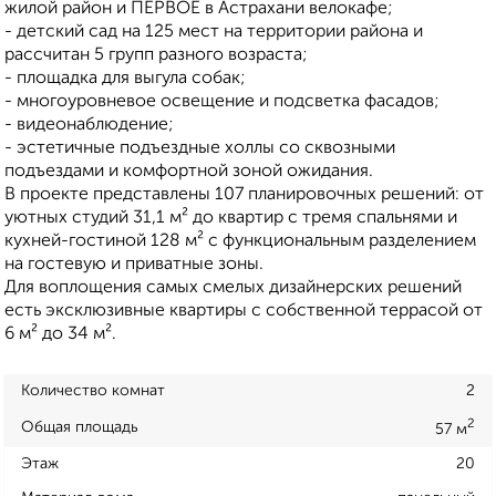
жилой район и ПЕРВОЕ в Астрахани велокафе;
- детский сад на 125 мест на территории района и
рассчитан 5 групп разного возраста;
- площадка для выгула собак;
- многоуровневое освещение и подсветка фасадов;
- видеонаблюдение;
- эстетичные подъездные холлы со сквозными
подъездами и комфортной зоной ожидания.
В проекте представлены 107 планировочных решений: от
уютных студий 31,1 м² до квартир с тремя спальнями и
кухней-гостиной 128 м² с функциональным разделением
на гостевую и приватные зоны.
Для воплощения самых смелых дизайнерских решений
есть эксклюзивные квартиры с собственной террасой от
6 м² до 34 м².
Количество комнат
2
2
Общая площадь
57 м
Этаж
20