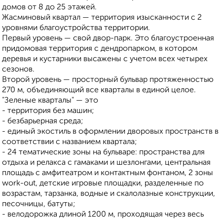
домов от 8 до 25 этажей.
Жасминовый квартал — территория изысканности с 2
уровнями благоустройства территории.
Первый уровень — свой двор-парк. Это благоустроенная
придомовая территория с дендропарком, в котором
деревья и кустарники высажены с учетом всех четырех
сезонов.
Второй уровень — просторный бульвар протяженностью
270 м, объединяющий все кварталы в единой целое.
"Зеленые кварталы" — это
- территория без машин;
- безбарьерная среда;
- единый экостиль в оформлении дворовых пространств в
соответствии с названием квартала;
- 24 тематические зоны на бульваре: пространства для
отдыха и релакса с гамаками и шезлонгами, центральная
площадь с амфитеатром и контактным фонтаном, 2 зоны
work-out, детские игровые площадки, разделенные по
возрастам, тарзанка, водные и скалолазные конструкции,
песочницы, батуты;
- велодорожка длиной 1200 м, проходящая через весь