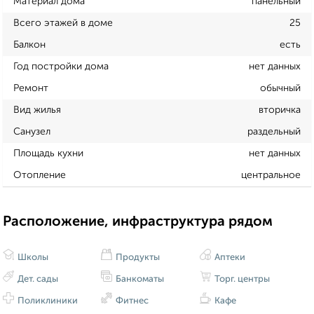
Материал дома
панельный
Всего этажей в доме
25
Балкон
есть
Год постройки дома
нет данных
Ремонт
обычный
Вид жилья
вторичка
Санузел
раздельный
Площадь кухни
нет данных
Отопление
центральное
Расположение, инфраструктура рядом
Школы
Продукты
Аптеки
Дет. сады
Банкоматы
Торг. центры
Поликлиники
Фитнес
Кафе