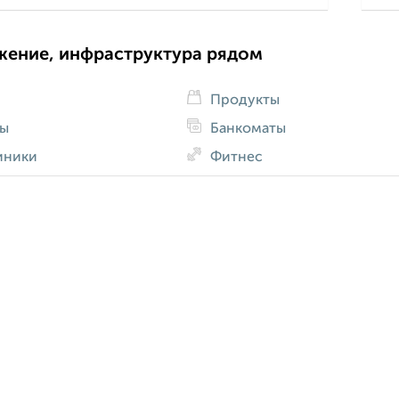
жение, инфраструктура рядом
Продукты
ды
Банкоматы
иники
Фитнес