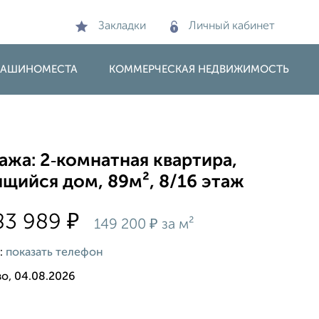
Закладки
Личный кабинет
 МАШИНОМЕСТА
КОММЕРЧЕСКАЯ НЕДВИЖИМОСТЬ
жа: 2‑комнатная квартира,
щийся дом, 89м², 8/16 этаж
₽
83 989
₽
149 200
за м²
:
показать телефон
о, 04.08.2026