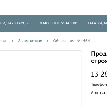
ДЖИ, ТАУНХАУСЫ
ЗЕМЕЛЬНЫЕ УЧАСТКИ
ГАРАЖИ,
ажа
2‑комнатные
Объявление №4464
Прода
строя
13 2
Телефон
Агентств