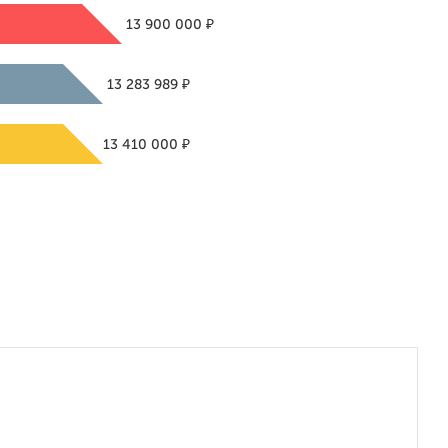
₽
13 900 000
₽
13 283 989
₽
13 410 000