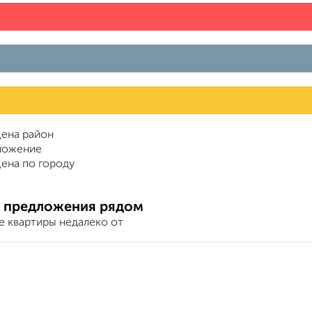
ена район
ложение
ена по городу
 предложения рядом
е квартиры недалеко от