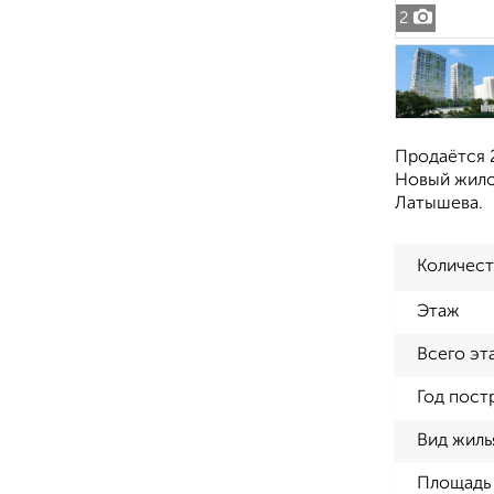
2
Продаётся 2
Новый жило
Латышева.
Количест
Этаж
Всего эт
Год пост
Вид жиль
Площадь 