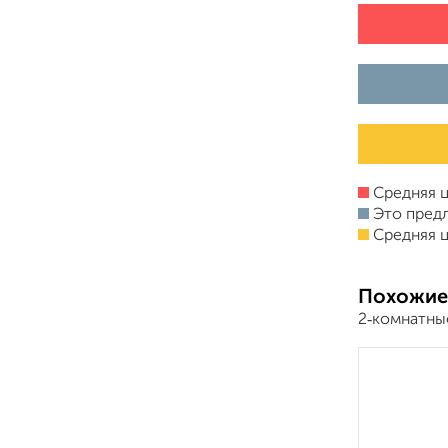
Средняя ц
Это пред
Средняя ц
Похожие
2‑комнатны