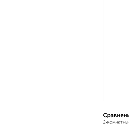
Сравнени
2‑комнатны