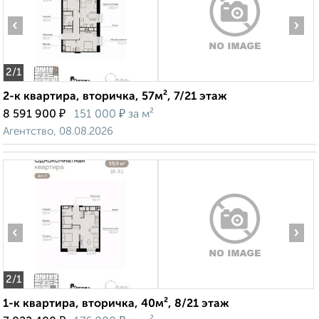
‹
›
2
/1
2-к квартира, вторичка, 57м², 7/21 этаж
₽
₽
8 591 900
151 000
за м²
Агентство, 08.08.2026
‹
›
2
/1
1-к квартира, вторичка, 40м², 8/21 этаж