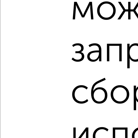
мож
‹
›
2
/1
1-к квартира, строящийся дом, 32м², 10/10 этаж
зап
₽
₽
4 212 662
131 000
за м²
Агентство, 08.08.2026
сбо
‹
›
2
/1
2-к квартира, строящийся дом, 47м², 4/10 этаж
исп
₽
₽
6 435 368
138 000
за м²
Агентство, 08.08.2026