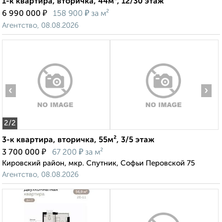
1-к квартира, вторичка, 44м², 12/30 этаж
₽
₽
6 990 000
158 900
за м²
Агентство, 08.08.2026
‹
›
2
/2
3-к квартира, вторичка, 55м², 3/5 этаж
₽
₽
3 700 000
67 200
за м²
Кировский район, мкр. Спутник, Софьи Перовской 75
Агентство, 08.08.2026