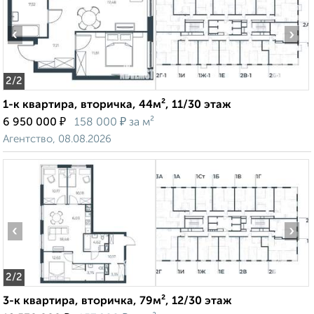
‹
›
2
/2
1-к квартира, вторичка, 44м², 11/30 этаж
₽
₽
6 950 000
158 000
за м²
Агентство, 08.08.2026
‹
›
2
/2
3-к квартира, вторичка, 79м², 12/30 этаж