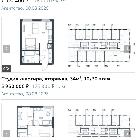
₽
₽
7 022 400
176 000
за м²
Агентство, 08.08.2026
‹
›
2
/2
Студия квартира, вторичка, 34м², 10/30 этаж
₽
₽
5 960 000
173 800
за м²
Агентство, 08.08.2026
‹
›