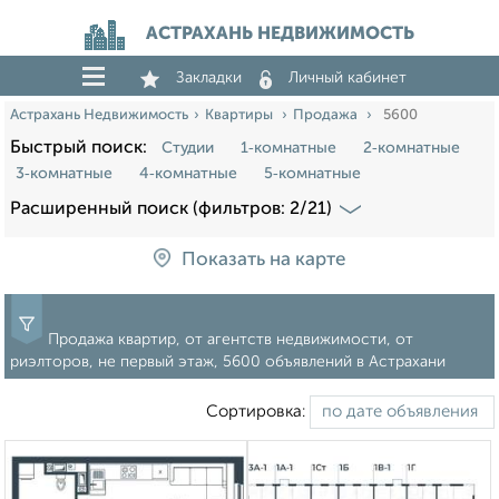
АСТРАХАНЬ НЕДВИЖИМОСТЬ
Закладки
Личный кабинет
Астрахань Недвижимость
Квартиры
Продажа
5600
Быстрый поиск:
Студии
1‑комнатные
2‑комнатные
3‑комнатные
4‑комнатные
5‑комнатные
Расширенный поиск (фильтров: 2/21)
Показать на карте
Продажа квартир, от агентств недвижимости, от
риэлторов, не первый этаж, 5600 объявлений в Астрахани
Сортировка: