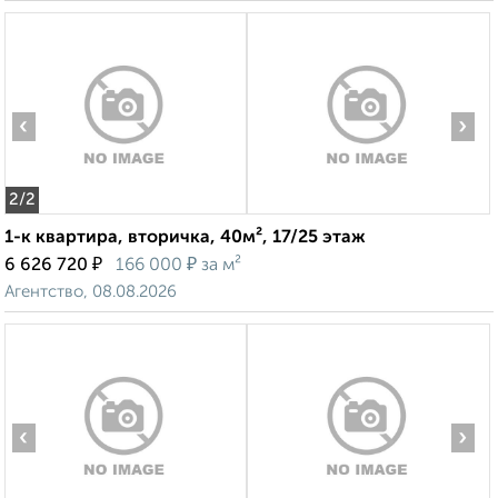
‹
›
2
/2
1-к квартира, вторичка, 40м², 17/25 этаж
₽
₽
6 626 720
166 000
за м²
Агентство, 08.08.2026
‹
›