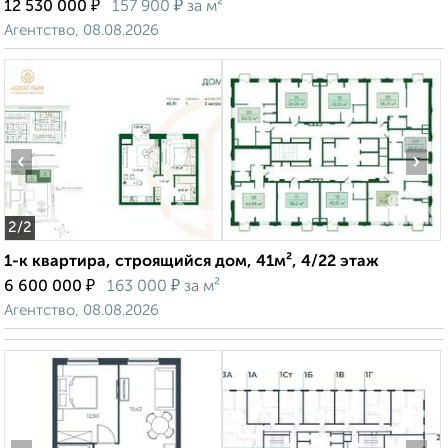
₽
₽
12 530 000
157 900
за м²
Агентство, 08.08.2026
‹
›
2
/2
1-к квартира, строящийся дом, 41м², 4/22 этаж
₽
₽
6 600 000
163 000
за м²
Агентство, 08.08.2026