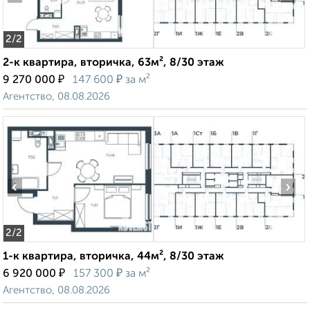
2
/2
2-к квартира, вторичка, 63м², 8/30 этаж
₽
₽
9 270 000
147 600
за м²
Агентство, 08.08.2026
‹
›
2
/2
1-к квартира, вторичка, 44м², 8/30 этаж
₽
₽
6 920 000
157 300
за м²
Агентство, 08.08.2026