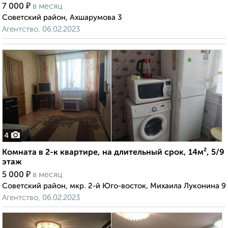
₽
7 000
в месяц
Советский район, Ахшарумова 3
Агентство, 06.02.2023
4
Комната в 2-к квартире, на длительный срок, 14м², 5/9
этаж
₽
5 000
в месяц
Советский район, мкр. 2-й Юго-восток, Михаила Луконина 9
Агентство, 06.02.2023