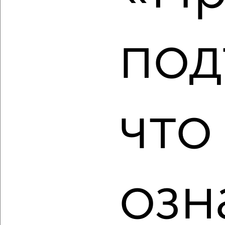
Собственник, 18.08.2022
под
4
что
Комната в 2-к квартире, на длительный срок, 18м², 2/5
этаж
₽
4 000
в месяц
Советский район, Безжонова 80
Собственник, 18.08.2022
озн