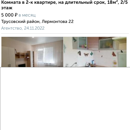
Комната в 2-к квартире, на длительный срок, 18м², 2/5
этаж
₽
5 000
в месяц
Трусовский район, Лермонтова 22
Агентство, 24.11.2022
3
Комната в 2-к квартире, на длительный срок, 18м², 6/9
этаж
₽
5 000
в месяц
Советский район, мкр. 1-й Юго-Восток, Кубанская 72
Собственник, 18.08.2022