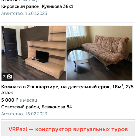
5 500
в месяц
Кировский район, Куликова 38к1
Агентство, 16.02.2023
2
Комната в 2-к квартире, на длительный срок, 18м², 2/5
этаж
₽
5 000
в месяц
Советский район, Безжонова 84
Агентство, 16.02.2023
VRPazl — конструктор виртуальных туров