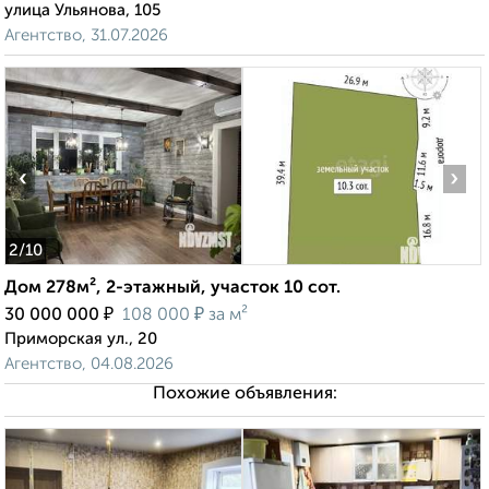
улица Ульянова, 105
Агентство, 31.07.2026
‹
›
2
/10
Дом 278м², 2-этажный, участок 10 сот.
₽
₽
30 000 000
108 000
за м²
Приморская ул., 20
Агентство, 04.08.2026
Похожие объявления: