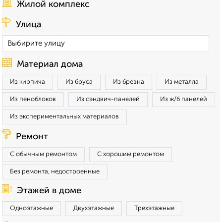
Жилой комплекс
Улица
Материал дома
Из кирпича
Из бруса
Из бревна
Из металла
Из пеноблоков
Из сэндвич-панелей
Из ж/б панелей
Из экспериментальных материалов
Ремонт
С обычным ремонтом
С хорошим ремонтом
Без ремонта, недостроенные
Этажей в доме
Одноэтажные
Двухэтажные
Трехэтажные