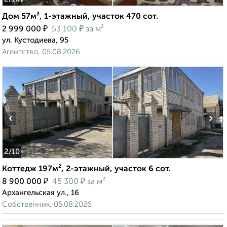
Дом 57м², 1-этажный, участок 470 сот.
₽
₽
2 999 000
53 100
за м²
ул. Кустодиева, 95
Агентство, 05.08.2026
‹
›
2
/10
Коттедж 197м², 2-этажный, участок 6 сот.
₽
₽
8 900 000
45 300
за м²
Архангельская ул., 16
Собственник, 05.08.2026