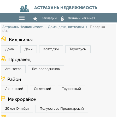
АСТРАХАНЬ НЕДВИЖИМОСТЬ
Закладки
Личный кабинет
Астрахань Недвижимость
Дома, дачи, коттеджи
Продажа
(84)
Вид жилья
Дома
Дачи
Коттеджи
Таунхаусы
Продавец
Агентство
Без посредников
Район
Ленинский
Советский
Трусовский
Микрорайон
20 лет Октября
Полуостров Пролетарский