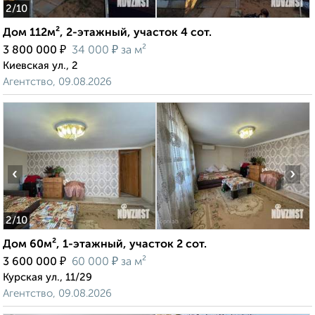
2
/10
Дом 112м², 2-этажный, участок 4 сот.
₽
₽
3 800 000
34 000
за м²
Киевская ул., 2
Агентство, 09.08.2026
‹
›
2
/10
Дом 60м², 1-этажный, участок 2 сот.
₽
₽
3 600 000
60 000
за м²
Курская ул., 11/29
Агентство, 09.08.2026