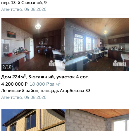
пер. 13-й Сквозной, 9
Агентство, 09.08.2026
‹
›
2
/10
Дом 224м², 3-этажный, участок 4 сот.
₽
₽
4 200 000
18 800
за м²
Ленинский район, площадь Атарбекова 33
Агентство, 09.08.2026