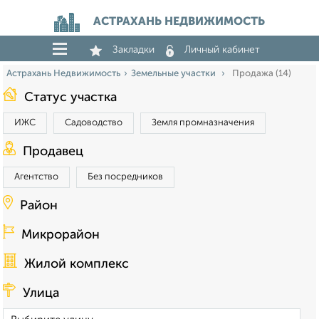
АСТРАХАНЬ НЕДВИЖИМОСТЬ
Закладки
Личный кабинет
Астрахань Недвижимость
Земельные участки
Продажа (14)
Статус участка
ИЖС
Садоводство
Земля промназначения
Продавец
Агентство
Без посредников
Район
Микрорайон
Жилой комплекс
Улица