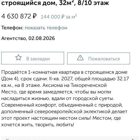
строящийся дом, 32м², 8/10 этаж
₽
4 630 872
₽
144 000
за м²
Телефон:
показать телефон
Агентство, 02.08.2026
В закладки
Пожаловаться
Продаётся 1-комнатная квартира в строящемся доме
(Дом 4), срок сдачи: II-кв. 2027, общей площадью 32.17
кв.м., на 8 этаже. Аксиома на Тихореченской
Место, где время замедляется, чтобы вы могли
насладиться жизнью, вдали от городской суеты.
Современный комфорт, объединенный с природой,
дополненный североевропейской эклектикой делает
этот проект настоящим местом силы! Местом, где
хочется жить, творить, любить!