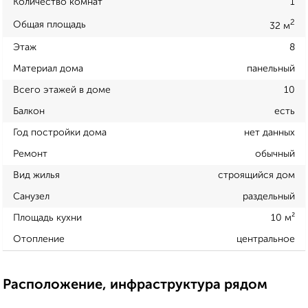
Количество комнат
1
2
Общая площадь
32 м
Этаж
8
Материал дома
панельный
Всего этажей в доме
10
Балкон
есть
Год постройки дома
нет данных
Ремонт
обычный
Вид жилья
строящийся дом
Санузел
раздельный
Площадь кухни
10 м²
Отопление
центральное
Расположение, инфраструктура рядом