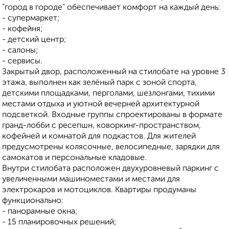
"город в городе" обеспечивает комфорт на каждый день:
- супермаркет;
- кофейня;
- детский центр;
- салоны;
- сервисы.
Закрытый двор, расположенный на стилобате на уровне 3
этажа, выполнен как зелёный парк с зоной спорта,
детскими площадками, перголами, шезлонгами, тихими
местами отдыха и уютной вечерней архитектурной
подсветкой. Входные группы спроектированы в формате
гранд-лобби с ресепшн, коворкинг-пространством,
кофейней и комнатой для подкастов. Для жителей
предусмотрены колясочные, велосипедные, зарядки для
самокатов и персональные кладовые.
Внутри стилобата расположен двухуровневый паркинг с
увеличенными машиноместами и местами для
электрокаров и мотоциклов. Квартиры продуманы
функционально:
- панорамные окна;
- 15 планировочных решений;