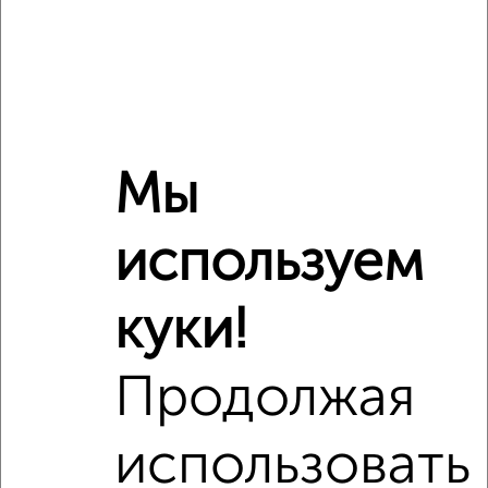
Мы
используем
куки!
Сравнение средних цен
Продолжая
1‑комнатные квартиры с похожей площадью ±10%
использовать
₽
7 120 000