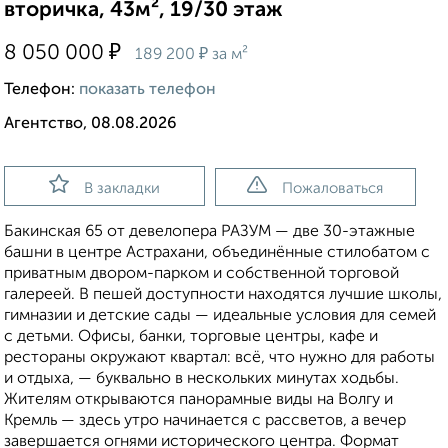
вторичка, 43м², 19/30 этаж
₽
8 050 000
₽
189 200
за м²
Телефон:
показать телефон
Агентство, 08.08.2026
В закладки
Пожаловаться
Бакинская 65 от девелопера РАЗУМ — две 30-этажные
башни в центре Астрахани, объединённые стилобатом с
приватным двором-парком и собственной торговой
галереей. В пешей доступности находятся лучшие школы,
гимназии и детские сады — идеальные условия для семей
с детьми. Офисы, банки, торговые центры, кафе и
рестораны окружают квартал: всё, что нужно для работы
и отдыха, — буквально в нескольких минутах ходьбы.
Жителям открываются панорамные виды на Волгу и
Кремль — здесь утро начинается с рассветов, а вечер
завершается огнями исторического центра. Формат