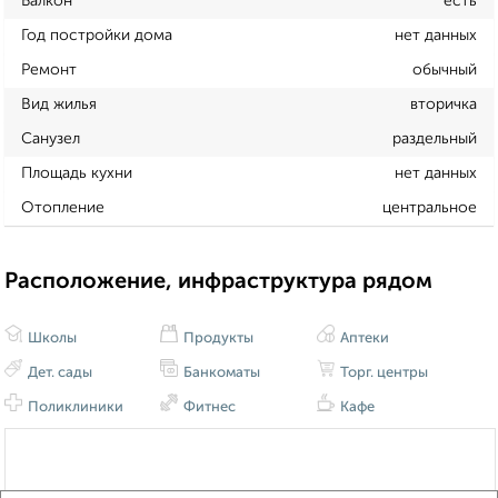
Балкон
есть
Год постройки дома
нет данных
Ремонт
обычный
Вид жилья
вторичка
Санузел
раздельный
Площадь кухни
нет данных
Отопление
центральное
Расположение, инфраструктура рядом
Школы
Продукты
Аптеки
Дет. сады
Банкоматы
Торг. центры
Поликлиники
Фитнес
Кафе