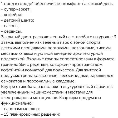
"город в городе" обеспечивает комфорт на каждый день:
- супермаркет;
- кофейня;
- детский центр;
- салоны;
- сервисы.
Закрытый двор, расположенный на стилобате на уровне 3
этажа, выполнен как зелёный парк с зоной спорта,
детскими площадками, перголами, шезлонгами, тихими
местами отдыха и уютной вечерней архитектурной
подсветкой. Входные группы спроектированы в формате
гранд-лобби с ресепшн, коворкинг-пространством,
кофейней и комнатой для подкастов. Для жителей
предусмотрены колясочные, велосипедные, зарядки для
самокатов и персональные кладовые.
Внутри стилобата расположен двухуровневый паркинг с
увеличенными машиноместами и местами для
электрокаров и мотоциклов. Квартиры продуманы
функционально:
- панорамные окна;
- 15 планировочных решений;