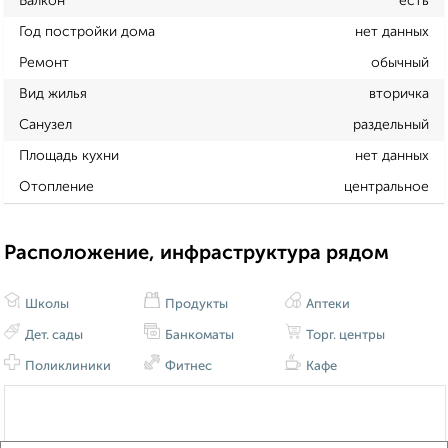
Балкон
есть
Год постройки дома
нет данных
Ремонт
обычный
Вид жилья
вторичка
Санузел
раздельный
Площадь кухни
нет данных
Отопление
центральное
Расположение, инфраструктура рядом
Школы
Продукты
Аптеки
Дет. сады
Банкоматы
Торг. центры
Поликлиники
Фитнес
Кафе