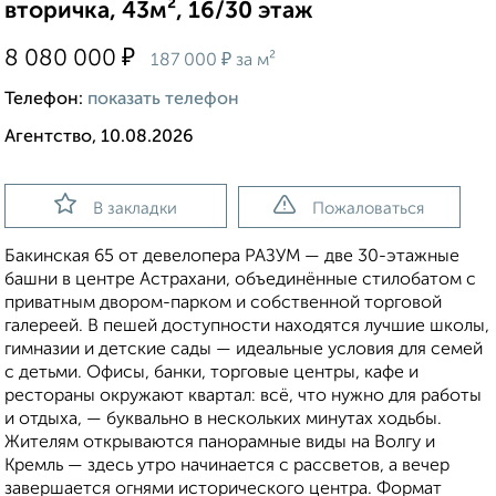
вторичка, 43м², 16/30 этаж
₽
8 080 000
₽
187 000
за м²
Телефон:
показать телефон
Агентство, 10.08.2026
В закладки
Пожаловаться
Бакинская 65 от девелопера РАЗУМ — две 30-этажные
башни в центре Астрахани, объединённые стилобатом с
приватным двором-парком и собственной торговой
галереей. В пешей доступности находятся лучшие школы,
гимназии и детские сады — идеальные условия для семей
с детьми. Офисы, банки, торговые центры, кафе и
рестораны окружают квартал: всё, что нужно для работы
и отдыха, — буквально в нескольких минутах ходьбы.
Жителям открываются панорамные виды на Волгу и
Кремль — здесь утро начинается с рассветов, а вечер
завершается огнями исторического центра. Формат