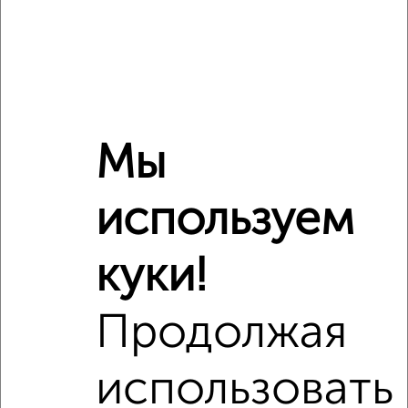
Мы
используем
куки!
Сравнение средних цен
Продолжая
1‑комнатные квартиры с похожей площадью ±10%
использовать
₽
7 120 000