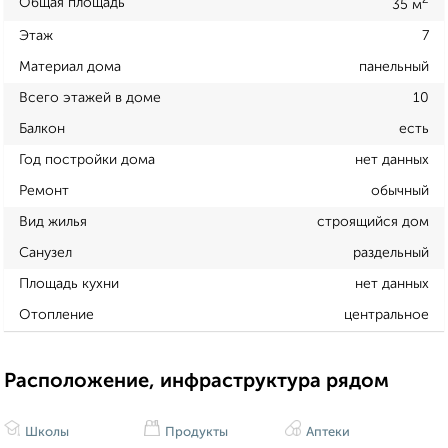
2
Общая площадь
35 м
Этаж
7
Материал дома
панельный
Всего этажей в доме
10
Балкон
есть
Год постройки дома
нет данных
Ремонт
обычный
Вид жилья
строящийся дом
Санузел
раздельный
Площадь кухни
нет данных
Отопление
центральное
Расположение, инфраструктура рядом
Школы
Продукты
Аптеки