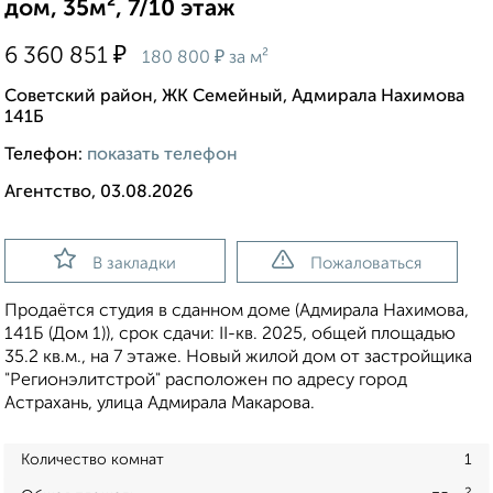
дом, 35м², 7/10 этаж
₽
6 360 851
₽
180 800
за м²
Советский район, ЖК Семейный, Адмирала Нахимова
141Б
Телефон:
показать телефон
Агентство, 03.08.2026
В закладки
Пожаловаться
Продаётся студия в сданном доме (Адмирала Нахимова,
141Б (Дом 1)), срок сдачи: II-кв. 2025, общей площадью
35.2 кв.м., на 7 этаже. Новый жилой дом от застройщика
"Регионэлитстрой" расположен по адресу город
Астрахань, улица Адмирала Макарова.
Количество комнат
1