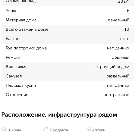
2
Общая площадь
28 м
Этаж
6
Материал дома
панельный
Всего этажей в доме
10
Балкон
есть
Год постройки дома
нет данных
Ремонт
обычный
Вид жилья
строящийся дом
Санузел
раздельный
Площадь кухни
нет данных
Отопление
центральное
Расположение, инфраструктура рядом
Школы
Продукты
Аптеки