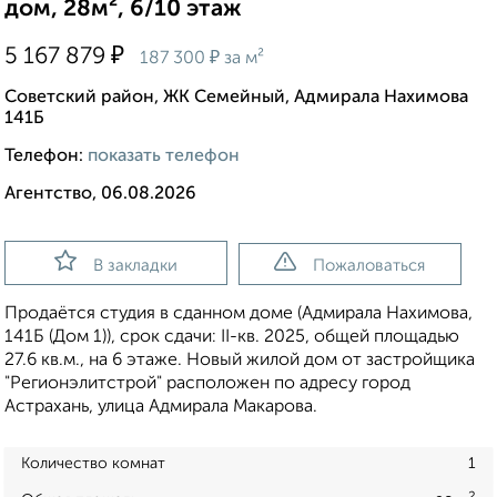
дом, 28м², 6/10 этаж
₽
5 167 879
₽
187 300
за м²
Советский район, ЖК Семейный, Адмирала Нахимова
141Б
Телефон:
показать телефон
Агентство, 06.08.2026
В закладки
Пожаловаться
Продаётся студия в сданном доме (Адмирала Нахимова,
141Б (Дом 1)), срок сдачи: II-кв. 2025, общей площадью
27.6 кв.м., на 6 этаже. Новый жилой дом от застройщика
"Регионэлитстрой" расположен по адресу город
Астрахань, улица Адмирала Макарова.
Количество комнат
1