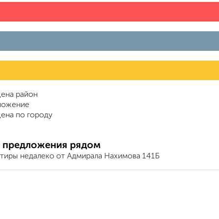
ена район
ложение
ена по городу
 предложения рядом
ртиры недалеко от Адмирала Нахимова 141Б