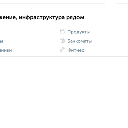
жение, инфраструктура рядом
Продукты
ды
Банкоматы
иники
Фитнес