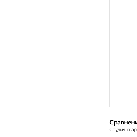
Сравнени
Студия ква