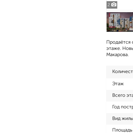
2
Продаётся с
этаже. Нов
Макарова.
Количест
Этаж
Всего эт
Год пост
Вид жиль
Площадь 