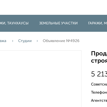
ДЖИ, ТАУНХАУСЫ
ЗЕМЕЛЬНЫЕ УЧАСТКИ
ГАРАЖИ,
ажа
Студии
Объявление №4926
Прода
строя
5 21
Советск
Телефон
Агентств