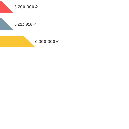
₽
5 200 000
₽
5 213 918
₽
6 000 000