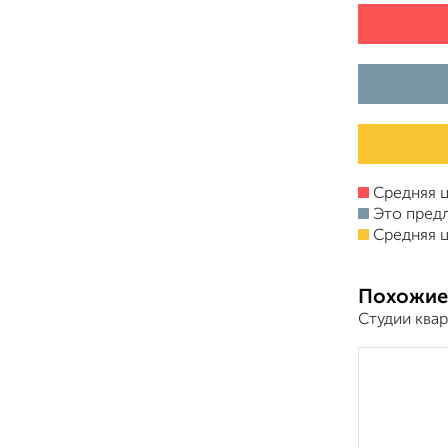
Средняя ц
Это пред
Средняя ц
Похожие
Студии ква