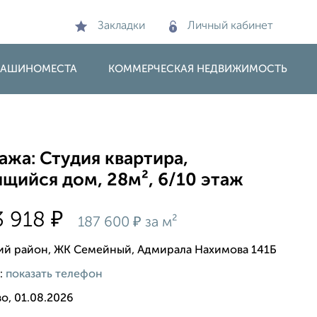
Закладки
Личный кабинет
 МАШИНОМЕСТА
КОММЕРЧЕСКАЯ НЕДВИЖИМОСТЬ
жа: Студия квартира,
щийся дом, 28м², 6/10 этаж
₽
3 918
₽
187 600
за м²
ий район, ЖК Семейный, Адмирала Нахимова 141Б
:
показать телефон
о, 01.08.2026