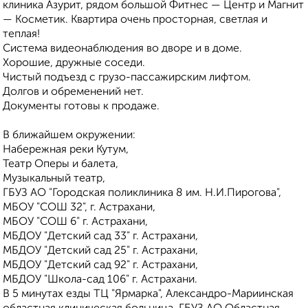
клиника Азурит, рядом большой Фитнес — Центр и Магнит
— Косметик. Квартира очень просторная, светлая и
теплая!
Система видеонаблюдения во дворе и в доме.
Хорошие, дружные соседи.
Чистый подъезд с грузо-пассажирским лифтом.
Долгов и обременений нет.
Документы готовы к продаже.
В ближайшем окружении:
Набережная реки Кутум,
Театр Оперы и балета,
Музыкальный театр,
ГБУЗ АО "Городская поликлиника 8 им. Н.И.Пирогова",
МБОУ "СОШ 32", г. Астрахани,
МБОУ "СОШ 6" г. Астрахани,
МБДОУ "Детский сад 33" г. Астрахани,
МБДОУ "Детский сад 25" г. Астрахани,
МБДОУ "Детский сад 92" г. Астрахани,
МБДОУ "Школа-сад 106" г. Астрахани.
В 5 минутах езды ТЦ "Ярмарка", Александро-Мариинская