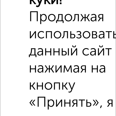
куки!
Поликлиники
Фитнес
Кафе
Продолжая
использоват
данный сайт
нажимая на
кнопку
«Принять», я
Сравнение средних цен