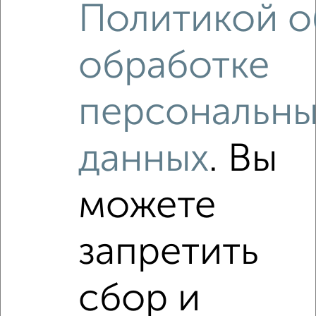
Политикой о
обработке
персональны
данных
. Вы
можете
Рядом, с меньшей ценой
запретить
Недалеко от с ценой ниже
сбор и