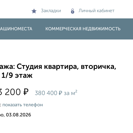
Закладки
Личный кабинет
 МАШИНОМЕСТА
КОММЕРЧЕСКАЯ НЕДВИЖИМОСТЬ
жа: Студия квартира, вторичка,
 1/9 этаж
₽
3 200
₽
380 400
за м²
:
показать телефон
о, 03.08.2026