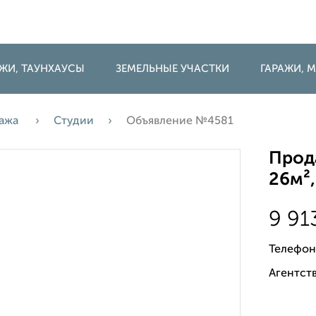
ДЖИ, ТАУНХАУСЫ
ЗЕМЕЛЬНЫЕ УЧАСТКИ
ГАРАЖИ,
ажа
Студии
Объявление №4581
Прода
26м²,
9 91
Телефон
Агентств