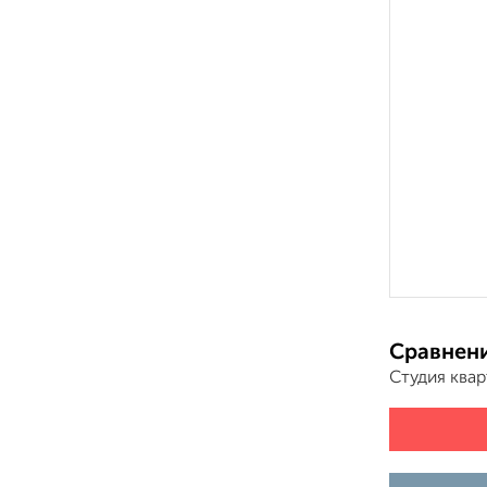
Сравнени
Студия ква