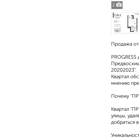
2
Прoдaжа от
РRОGRESS д
Прeдвосхищ
20202023".
Квaртал обc
мнению пре
Почему "ПР
Квартал "П
улицы, удал
добраться в
Уникальнос