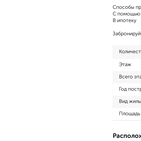
Способы пр
С помощью 
В ипотеку
Забронируй
Количест
Этаж
Всего эт
Год пост
Вид жиль
Площадь 
Располо