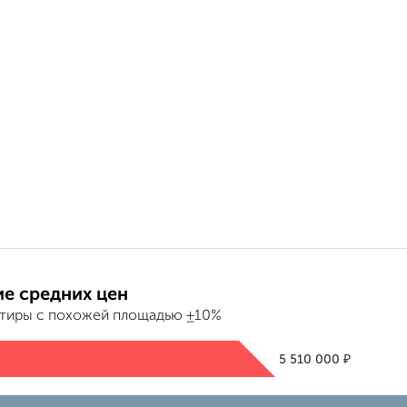
е средних цен
ртиры с похожей площадью ±10%
₽
5 510 000