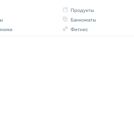
Продукты
ды
Банкоматы
иники
Фитнес