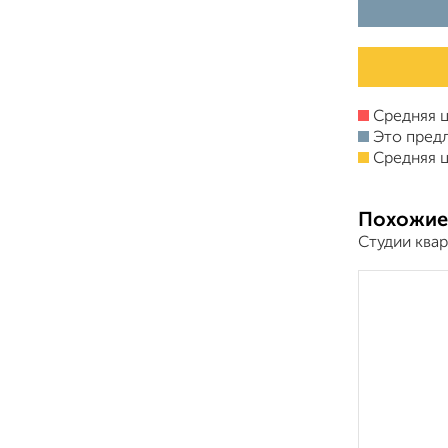
Средняя ц
Это пред
Средняя ц
Похожие
Студии ква