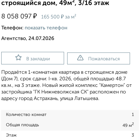
строящийся дом, 49м², 3/16 этаж
₽
8 058 097
₽
165 500
за м²
Телефон:
показать телефон
Агентство, 24.07.2026
В закладки
Пожаловаться
Продаётся 1-комнатная квартира в строящемся доме
(Дом 7), срок сдачи: I-кв. 2026, общей площадью 48.7
кв.м., на 3 этаже. Новый жилой комплекс "Камертон" от
застройщика "ГК Нижневолжская СК" расположен по
адресу город Астрахань, улица Латышева.
Количество комнат
1
2
Общая площадь
49 м
Этаж
3