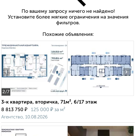
По вашему запросу ничего не найдено!
Установите более мягкие ограничения на значения
фильтров.
Похожие объявления:
‹
›
2
/7
3-к квартира, вторичка, 71м², 6/17 этаж
₽
₽
8 813 750
125 000
за м²
Агентство, 10.08.2026