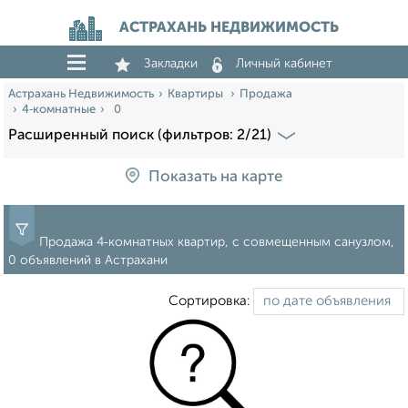
АСТРАХАНЬ НЕДВИЖИМОСТЬ
Закладки
Личный кабинет
Астрахань Недвижимость
Квартиры
Продажа
4‑комнатные
0
Расширенный поиск (фильтров: 2/21)
Показать на карте
Продажа 4‑комнатных квартир, с совмещенным санузлом,
0 объявлений в Астрахани
Сортировка: