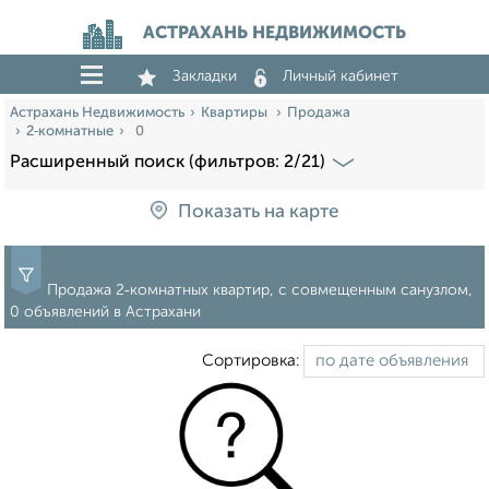
АСТРАХАНЬ НЕДВИЖИМОСТЬ
Закладки
Личный кабинет
Астрахань Недвижимость
Квартиры
Продажа
2‑комнатные
0
Расширенный поиск (фильтров: 2/21)
Показать на карте
Продажа 2‑комнатных квартир, с совмещенным санузлом,
0 объявлений в Астрахани
Сортировка: