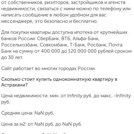
от собственников, риэлторов, застройщиков и агенств
недвижимости, связаться с ними можно по телефону или
написать сообщение в любом удобном для вас
мессенджере, это безопасно и бесплатно.
Для покупки квартиры доступна ипотека от крупнейших
банков России: СберБанк, ВТБ, Альфа-Банк,
Россельхозбанк, Совкомбанк, Т-Банк, Росбанк, Почта
Банк на сумму от 400 000 до 120 000 000 рублей сроком
до 30 лет.
Сайт работает во многих городах России.
Сколько стоит купить однокомнатную квартиру в
Астрахани?
Цена недвижимости: мин. от
Infinity
руб. до макс.
-Infinity
руб.
Средняя цена:
NaN
руб.
Цена за м2: от
NaN
руб. до
NaN
руб.