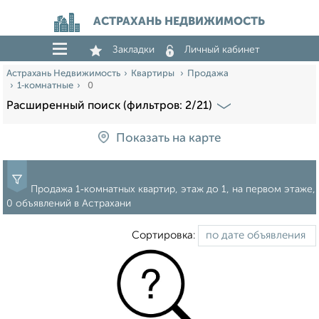
АСТРАХАНЬ НЕДВИЖИМОСТЬ
Закладки
Личный кабинет
Астрахань Недвижимость
Квартиры
Продажа
1‑комнатные
0
Расширенный поиск (фильтров: 2/21)
Показать на карте
Продажа 1‑комнатных квартир, этаж до 1, на первом этаже,
0 объявлений в Астрахани
Сортировка: