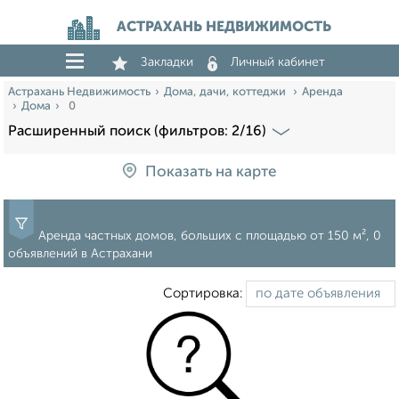
АСТРАХАНЬ НЕДВИЖИМОСТЬ
Закладки
Личный кабинет
Астрахань Недвижимость
Дома, дачи, коттеджи
Аренда
Дома
0
Расширенный поиск (фильтров: 2/16)
Показать на карте
Аренда частных домов, больших с площадью от 150 м², 0
объявлений в Астрахани
Сортировка: